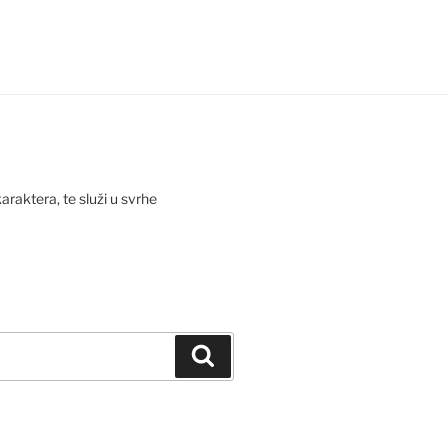
araktera, te služi u svrhe
Pretraži