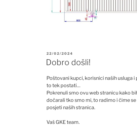
OBJAVLJENO
22/02/2024
Dobro došli!
Poštovani kupci, korisnici naših usluga i 
to tek postati…
Pokrenuli smo ovu web stranicu kako b
dočarali tko smo mi, to radimo i čime s
posjeti naših stranica.
Vaš GKE team.