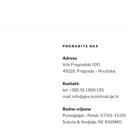
PRONAĐITE NAS
Adresa
Vrhi Pregradski 100,
49218 Pregrada – Hrvatska
Kontakt:
tel: +385 91 1969 195
mail: info@gke-konstrukcije.hr
Radno vrijeme
Ponedjeljak—Petak: 07:00–15:00
Subota & Nedjelja: NE RADIMO