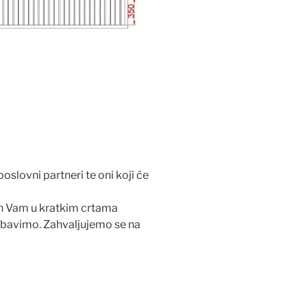
poslovni partneri te oni koji će
ih Vam u kratkim crtama
e bavimo. Zahvaljujemo se na