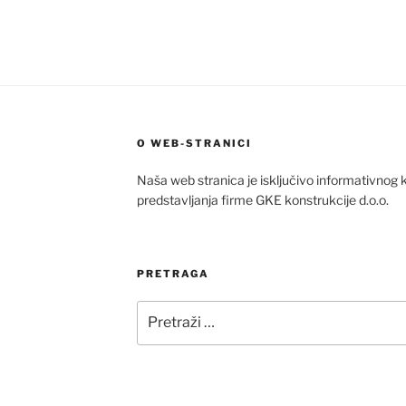
O WEB-STRANICI
Naša web stranica je isključivo informativnog k
predstavljanja firme GKE konstrukcije d.o.o.
PRETRAGA
Pretraži: