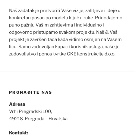
Naš zadatak je pretvoriti Vaše vizije, zahtjeve i ideje u
konkretan posao po modelu ključ u ruke. Pridodajemo
puno pažnju Vašim zahtjevima i individualno i
odgovorno pristupamo svakom projektu. Naš & Vaš
projekt je završen tada kada vidimo osmjeh na Vašem
licu. Samo zadovoljan kupac i korisnik usluga, naše je
zadovoljstvo i ponos tvrtke GKE konstrukcije d.o.o.
PRONAĐITE NAS
Adresa
Vrhi Pregradski 100,
49218 Pregrada – Hrvatska
Kontakt: