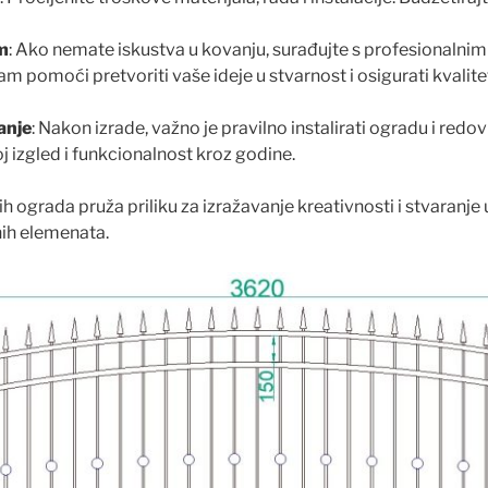
m
: Ako nemate iskustva u kovanju, surađujte s profesionalnim
m pomoći pretvoriti vaše ideje u stvarnost i osigurati kvalite
anje
: Nakon izrade, važno je pravilno instalirati ogradu i redov
j izgled i funkcionalnost kroz godine.
h ograda pruža priliku za izražavanje kreativnosti i stvaranje 
nih elemenata.