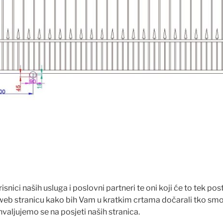
isnici naših usluga i poslovni partneri te oni koji će to tek pos
eb stranicu kako bih Vam u kratkim crtama dočarali tko smo 
valjujemo se na posjeti naših stranica.