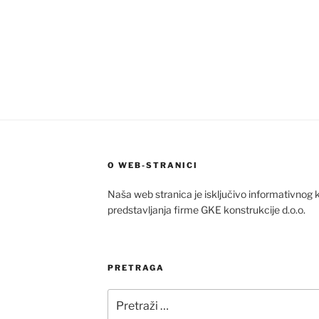
O WEB-STRANICI
Naša web stranica je isključivo informativnog k
predstavljanja firme GKE konstrukcije d.o.o.
PRETRAGA
Pretraži: