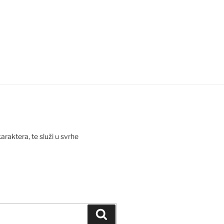
araktera, te služi u svrhe
Pretraži