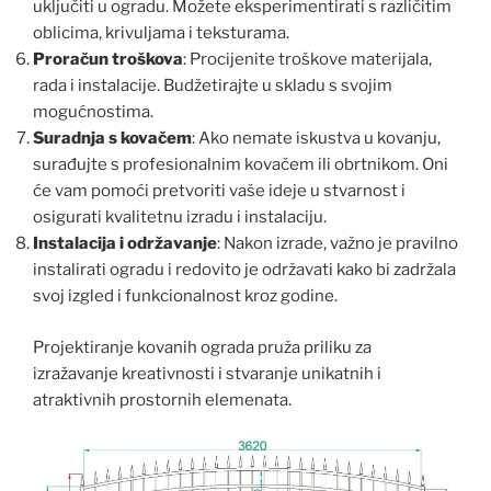
uključiti u ogradu. Možete eksperimentirati s različitim
oblicima, krivuljama i teksturama.
Proračun troškova
: Procijenite troškove materijala,
rada i instalacije. Budžetirajte u skladu s svojim
mogućnostima.
Suradnja s kovačem
: Ako nemate iskustva u kovanju,
surađujte s profesionalnim kovačem ili obrtnikom. Oni
će vam pomoći pretvoriti vaše ideje u stvarnost i
osigurati kvalitetnu izradu i instalaciju.
Instalacija i održavanje
: Nakon izrade, važno je pravilno
instalirati ogradu i redovito je održavati kako bi zadržala
svoj izgled i funkcionalnost kroz godine.
Projektiranje kovanih ograda pruža priliku za
izražavanje kreativnosti i stvaranje unikatnih i
atraktivnih prostornih elemenata.