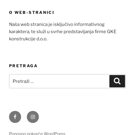
O WEB-STRANICI
Naša web stranica je isključivo informativnog
karaktera, te služi u svrhe predstavljanja firme GKE
konstrukcije d.o.o.
PRETRAGA
Pretraži:
Pretra
Facebook
Instagram
Ponosno pokreće WordPress