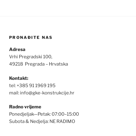
PRONAĐITE NAS
Adresa
Vrhi Pregradski 100,
49218 Pregrada – Hrvatska
Kontakt:
tel: +385 91 1969 195
mail: info@gke-konstrukcije.hr
Radno vrijeme
Ponedjeljak—Petak: 07:00–15:00
Subota & Nedjelja: NE RADIMO